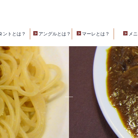
タントとは？
アングルとは？
マーレとは？
メニ