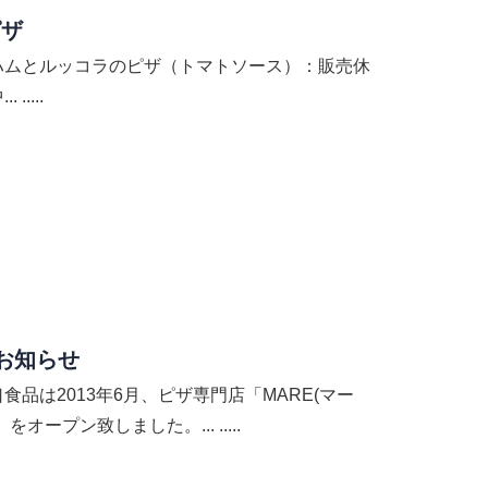
ピザ
ハムとルッコラのピザ（トマトソース）：販売休
. .....
のお知らせ
食品は2013年6月、ピザ専門店「MARE(マー
」をオープン致しました。... .....