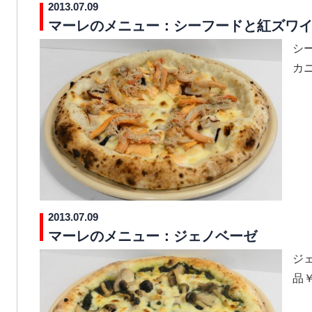
2013.07.09
マーレのメニュー：シーフードと紅ズワ
シ
カニ
2013.07.09
マーレのメニュー：ジェノベーゼ
ジ
品￥1,