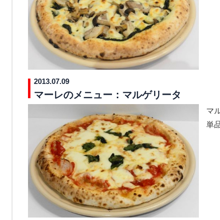
2013.07.09
マーレのメニュー：マルゲリータ
マ
単品￥