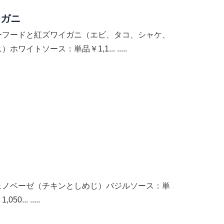
イガニ
ーフードと紅ズワイガニ（エビ、タコ、シャケ、
）ホワイトソース：単品￥1,1... .....
ェノベーゼ（チキンとしめじ）バジルソース：単
050... .....