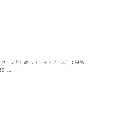
ーセージとしめじ（トマトソース）：単品
... .....