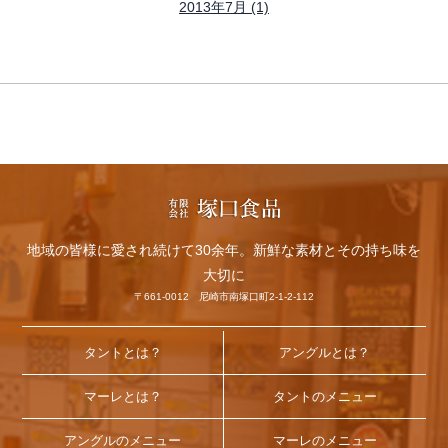
2013年7月 (1)
地域の皆様に愛され続けて30余年。新鮮な素材とその持ち味を
大切に
〒661-0012 尼崎市南塚口町2-1-2-112
タントとは？
アングルとは？
マーレとは？
タントのメニュー
アングルのメニュー
マーレのメニュー